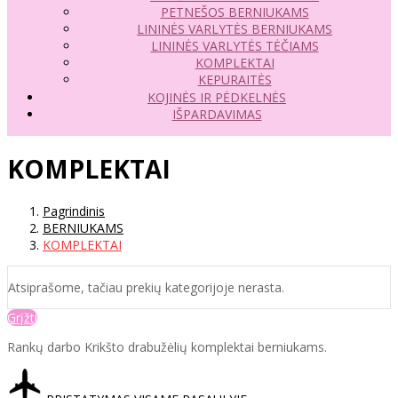
PETNEŠOS BERNIUKAMS
LININĖS VARLYTĖS BERNIUKAMS
LININĖS VARLYTĖS TĖČIAMS
KOMPLEKTAI
KEPURAITĖS
KOJINĖS IR PĖDKELNĖS
IŠPARDAVIMAS
KOMPLEKTAI
Pagrindinis
BERNIUKAMS
KOMPLEKTAI
Atsiprašome, tačiau prekių kategorijoje nerasta.
Grįžti
Rankų darbo Krikšto drabužėlių komplektai berniukams.