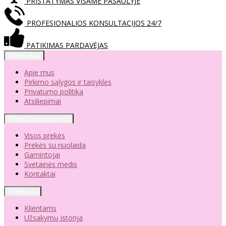
PRISTATYMAS VISAME PASAULYJE
PROFESIONALIOS KONSULTACIJOS 24/7
PATIKIMAS PARDAVĖJAS
Informacija
Apie mus
Pirkimo sąlygos ir taisyklės
Privatumo politika
Atsiliepimai
Klientų aptarnavimas
Visos prekės
Prekės su nuolaida
Gamintojai
Svetainės medis
Kontaktai
Klientams
Klientams
Užsakymų istorija