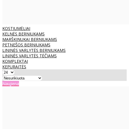
KOSTIUMĖLIAI
KELNĖS BERNIUKAMS
MARŠKINUKAI BERNIUKAMS
PETNEŠOS BERNIUKAMS
LININĖS VARLYTĖS BERNIUKAMS
LININĖS VARLYTĖS TĖČIAMS
KOMPLEKTAI
KEPURAITĖS
Naujiena