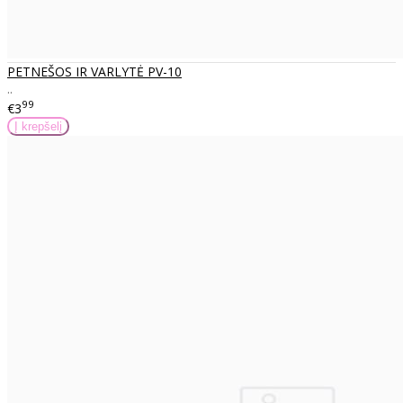
PETNEŠOS IR VARLYTĖ PV-10
..
99
€3