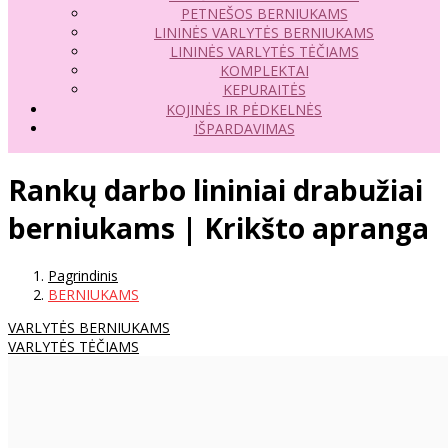
PETNEŠOS BERNIUKAMS
LININĖS VARLYTĖS BERNIUKAMS
LININĖS VARLYTĖS TĖČIAMS
KOMPLEKTAI
KEPURAITĖS
KOJINĖS IR PĖDKELNĖS
IŠPARDAVIMAS
Rankų darbo lininiai drabužiai
berniukams | Krikšto apranga
Pagrindinis
BERNIUKAMS
VARLYTĖS BERNIUKAMS
VARLYTĖS TĖČIAMS