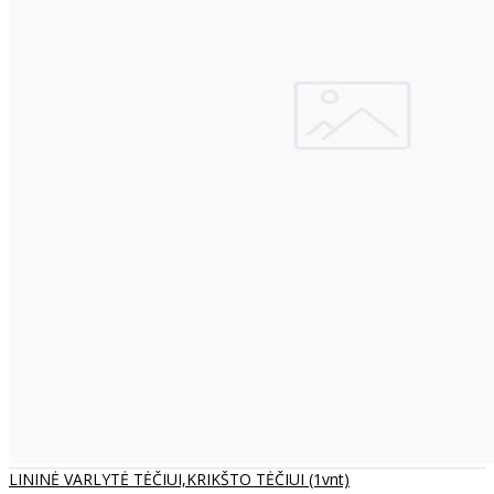
LININĖ VARLYTĖ TĖČIUI,KRIKŠTO TĖČIUI (1vnt)