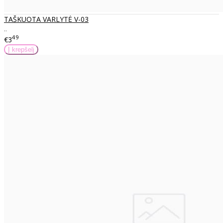
TAŠKUOTA VARLYTĖ V-03
..
49
€3