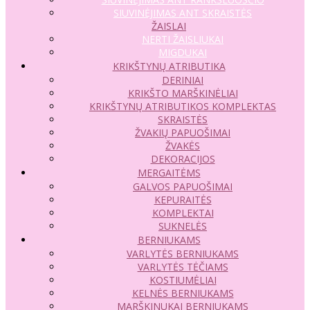
SIUVINĖJIMAS ANT SKRAISTĖS
ŽAISLAI
NERTI ŽAISLIUKAI
MIGDUKAI
KRIKŠTYNŲ ATRIBUTIKA
DERINIAI
KRIKŠTO MARŠKINĖLIAI
KRIKŠTYNŲ ATRIBUTIKOS KOMPLEKTAS
SKRAISTĖS
ŽVAKIŲ PAPUOŠIMAI
ŽVAKĖS
DEKORACIJOS
MERGAITĖMS
GALVOS PAPUOŠIMAI
KEPURAITĖS
KOMPLEKTAI
SUKNELĖS
BERNIUKAMS
VARLYTĖS BERNIUKAMS
VARLYTĖS TĖČIAMS
KOSTIUMĖLIAI
KELNĖS BERNIUKAMS
MARŠKINUKAI BERNIUKAMS