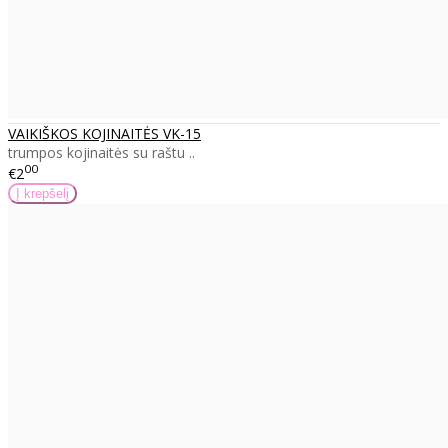
VAIKIŠKOS KOJINAITĖS VK-15
trumpos kojinaitės su raštu ..
00
€2