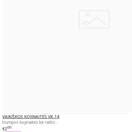
VAIKIŠKOS KOJINAITĖS VK-14
trumpos kojinaitės be rašto ..
00
€2