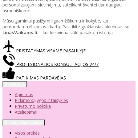
personalizuojami siuvinėjimu, suteikiant šventei dar daugiau
asmeniškumo.
Mūsų gaminiai pasižymi ilgaamžiškumu ir kokybe, kuri
perduodama iš kartos į kartą. Pasitikite gražiausias akimirkas su
LinasVaikams.lt
– kur kiekviena siūlė pasakoja istoriją.
PRISTATYMAS VISAME PASAULYJE
PROFESIONALIOS KONSULTACIJOS 24/7
PATIKIMAS PARDAVĖJAS
Informacija
Apie mus
Pirkimo sąlygos ir taisyklės
Privatumo politika
Atsiliepimai
Klientų aptarnavimas
Visos prekės