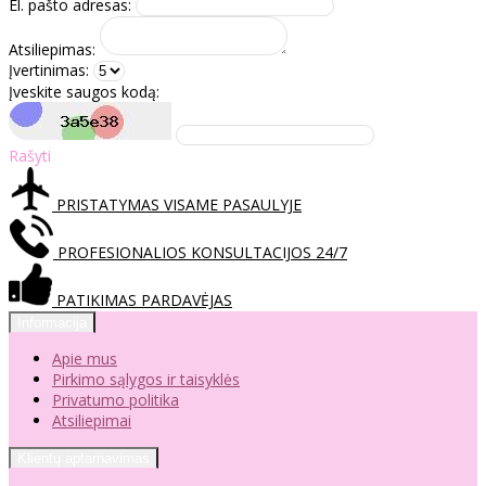
El. pašto adresas:
Atsiliepimas:
Įvertinimas:
Įveskite saugos kodą:
Rašyti
PRISTATYMAS VISAME PASAULYJE
PROFESIONALIOS KONSULTACIJOS 24/7
PATIKIMAS PARDAVĖJAS
Informacija
Apie mus
Pirkimo sąlygos ir taisyklės
Privatumo politika
Atsiliepimai
Klientų aptarnavimas