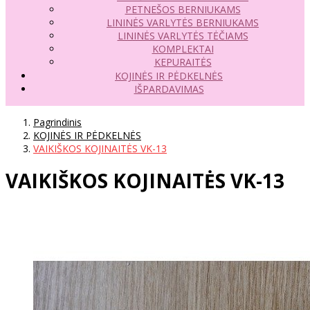
PETNEŠOS BERNIUKAMS
LININĖS VARLYTĖS BERNIUKAMS
LININĖS VARLYTĖS TĖČIAMS
KOMPLEKTAI
KEPURAITĖS
KOJINĖS IR PĖDKELNĖS
IŠPARDAVIMAS
Pagrindinis
KOJINĖS IR PĖDKELNĖS
VAIKIŠKOS KOJINAITĖS VK-13
VAIKIŠKOS KOJINAITĖS VK-13