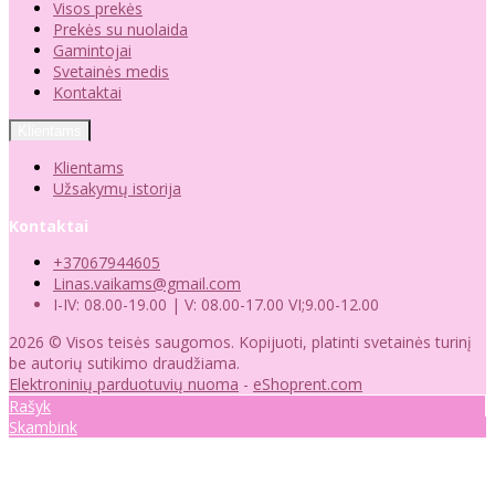
Visos prekės
Prekės su nuolaida
Gamintojai
Svetainės medis
Kontaktai
Klientams
Klientams
Užsakymų istorija
Kontaktai
+37067944605
Linas.vaikams@gmail.com
I-IV: 08.00-19.00 | V: 08.00-17.00 VI;9.00-12.00
2026 © Visos teisės saugomos. Kopijuoti, platinti svetainės turinį
be autorių sutikimo draudžiama.
Elektroninių parduotuvių nuoma
-
eShoprent.com
Rašyk
Skambink