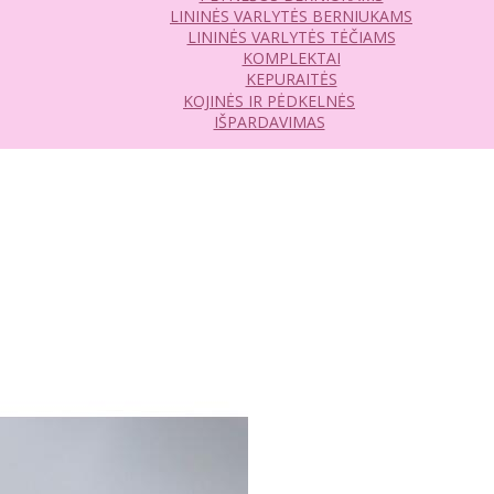
LININĖS VARLYTĖS BERNIUKAMS
LININĖS VARLYTĖS TĖČIAMS
KOMPLEKTAI
KEPURAITĖS
KOJINĖS IR PĖDKELNĖS
IŠPARDAVIMAS