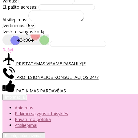
Vardas:
El. pašto adresas:
Atsiliepimas:
Įvertinimas:
Įveskite saugos kodą:
Rašyti
PRISTATYMAS VISAME PASAULYJE
PROFESIONALIOS KONSULTACIJOS 24/7
PATIKIMAS PARDAVĖJAS
Informacija
Apie mus
Pirkimo sąlygos ir taisyklės
Privatumo politika
Atsiliepimai
Klientų aptarnavimas