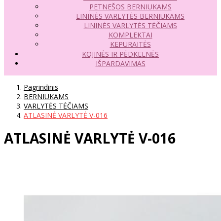
PETNEŠOS BERNIUKAMS
LININĖS VARLYTĖS BERNIUKAMS
LININĖS VARLYTĖS TĖČIAMS
KOMPLEKTAI
KEPURAITĖS
KOJINĖS IR PĖDKELNĖS
IŠPARDAVIMAS
Pagrindinis
BERNIUKAMS
VARLYTĖS TĖČIAMS
ATLASINĖ VARLYTĖ V-016
ATLASINĖ VARLYTĖ V-016