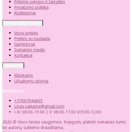
Pirkimo sąlygos ir taisyklės
Privatumo politika
Atsiliepimai
Klientų aptarnavimas
Visos prekės
Prekės su nuolaida
Gamintojai
Svetainės medis
Kontaktai
Klientams
Klientams
Užsakymų istorija
Kontaktai
+37067944605
Linas.vaikams@gmail.com
I-IV: 08.00-19.00 | V: 08.00-17.00 VI;9.00-12.00
2026 © Visos teisės saugomos. Kopijuoti, platinti svetainės turinį
be autorių sutikimo draudžiama.