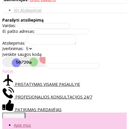
(0) Atsiliepimai
Parašyti atsiliepimą
Vardas:
El. pašto adresas:
Atsiliepimas:
Įvertinimas:
Įveskite saugos kodą:
Rašyti
PRISTATYMAS VISAME PASAULYJE
PROFESIONALIOS KONSULTACIJOS 24/7
PATIKIMAS PARDAVĖJAS
Informacija
Apie mus