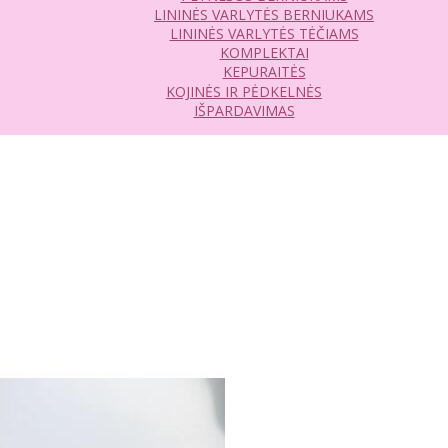
LININĖS VARLYTĖS BERNIUKAMS
LININĖS VARLYTĖS TĖČIAMS
KOMPLEKTAI
KEPURAITĖS
KOJINĖS IR PĖDKELNĖS
IŠPARDAVIMAS