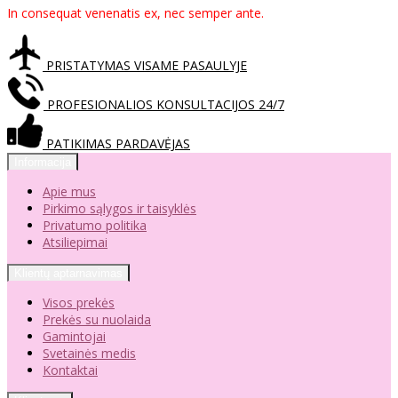
In consequat venenatis ex, nec semper ante.
PRISTATYMAS VISAME PASAULYJE
PROFESIONALIOS KONSULTACIJOS 24/7
PATIKIMAS PARDAVĖJAS
Informacija
Apie mus
Pirkimo sąlygos ir taisyklės
Privatumo politika
Atsiliepimai
Klientų aptarnavimas
Visos prekės
Prekės su nuolaida
Gamintojai
Svetainės medis
Kontaktai