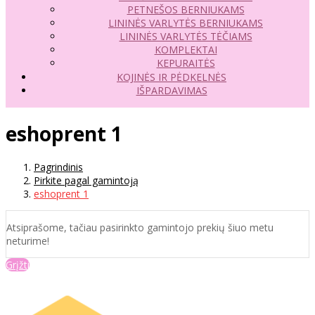
PETNEŠOS BERNIUKAMS
LININĖS VARLYTĖS BERNIUKAMS
LININĖS VARLYTĖS TĖČIAMS
KOMPLEKTAI
KEPURAITĖS
KOJINĖS IR PĖDKELNĖS
IŠPARDAVIMAS
eshoprent 1
Pagrindinis
Pirkite pagal gamintoją
eshoprent 1
Atsiprašome, tačiau pasirinkto gamintojo prekių šiuo metu
neturime!
Grįžti