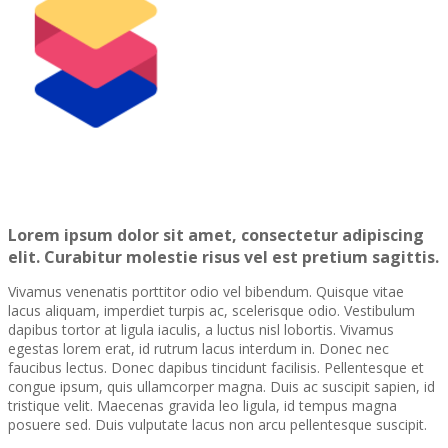
Lorem ipsum dolor sit amet, consectetur adipiscing
elit. Curabitur molestie risus vel est pretium sagittis.
Vivamus venenatis porttitor odio vel bibendum. Quisque vitae
lacus aliquam, imperdiet turpis ac, scelerisque odio. Vestibulum
dapibus tortor at ligula iaculis, a luctus nisl lobortis. Vivamus
egestas lorem erat, id rutrum lacus interdum in. Donec nec
faucibus lectus. Donec dapibus tincidunt facilisis. Pellentesque et
congue ipsum, quis ullamcorper magna. Duis ac suscipit sapien, id
tristique velit. Maecenas gravida leo ligula, id tempus magna
posuere sed. Duis vulputate lacus non arcu pellentesque suscipit.