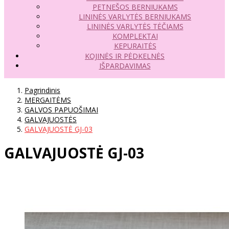
PETNEŠOS BERNIUKAMS
LININĖS VARLYTĖS BERNIUKAMS
LININĖS VARLYTĖS TĖČIAMS
KOMPLEKTAI
KEPURAITĖS
KOJINĖS IR PĖDKELNĖS
IŠPARDAVIMAS
Pagrindinis
MERGAITĖMS
GALVOS PAPUOŠIMAI
GALVAJUOSTĖS
GALVAJUOSTĖ GJ-03
GALVAJUOSTĖ GJ-03