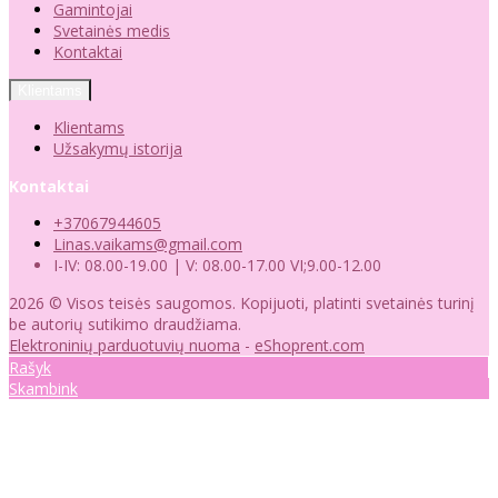
Gamintojai
Svetainės medis
Kontaktai
Klientams
Klientams
Užsakymų istorija
Kontaktai
+37067944605
Linas.vaikams@gmail.com
I-IV: 08.00-19.00 | V: 08.00-17.00 VI;9.00-12.00
2026 © Visos teisės saugomos. Kopijuoti, platinti svetainės turinį
be autorių sutikimo draudžiama.
Elektroninių parduotuvių nuoma
-
eShoprent.com
Rašyk
Skambink