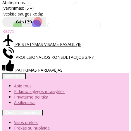
Atsiliepimas:
Įvertinimas:
Įveskite saugos kodą:
Rašyti
PRISTATYMAS VISAME PASAULYJE
PROFESIONALIOS KONSULTACIJOS 24/7
PATIKIMAS PARDAVĖJAS
Informacija
Apie mus
Pirkimo sąlygos ir taisyklės
Privatumo politika
Atsiliepimai
Klientų aptarnavimas
Visos prekės
Prekės su nuolaida