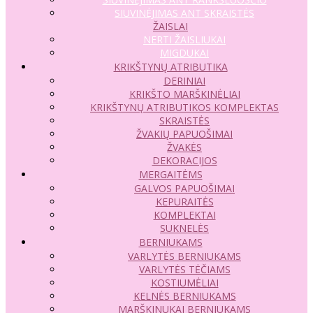
SIUVINĖJIMAS ANT SKRAISTĖS
ŽAISLAI
NERTI ŽAISLIUKAI
MIGDUKAI
KRIKŠTYNŲ ATRIBUTIKA
DERINIAI
KRIKŠTO MARŠKINĖLIAI
KRIKŠTYNŲ ATRIBUTIKOS KOMPLEKTAS
SKRAISTĖS
ŽVAKIŲ PAPUOŠIMAI
ŽVAKĖS
DEKORACIJOS
MERGAITĖMS
GALVOS PAPUOŠIMAI
KEPURAITĖS
KOMPLEKTAI
SUKNELĖS
BERNIUKAMS
VARLYTĖS BERNIUKAMS
VARLYTĖS TĖČIAMS
KOSTIUMĖLIAI
KELNĖS BERNIUKAMS
MARŠKINUKAI BERNIUKAMS