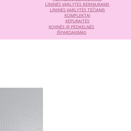
LININĖS VARLYTĖS BERNIUKAMS
LININĖS VARLYTĖS TĖČIAMS
KOMPLEKTAI
KEPURAITĖS
KOJINĖS IR PĖDKELNĖS
IŠPARDAVIMAS