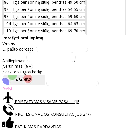
86
ilgis per šoninę siūlę, bendras 49-50 cm
92
ilgis per šoninę siūlę, bendras 54-55 cm
98
ilgis per šoninę siūlę, bendras 59-60 cm
104
ilgis per šoninę siūlę, bendras 64-65 cm
110
ilgis per šoninę siūlę, bendras 69-70 cm
Parašyti atsiliepimą
Vardas:
El. pašto adresas:
Atsiliepimas:
Įvertinimas:
Įveskite saugos kodą:
Rašyti
PRISTATYMAS VISAME PASAULYJE
PROFESIONALIOS KONSULTACIJOS 24/7
PATIKIMAS PARDAVĖJAS