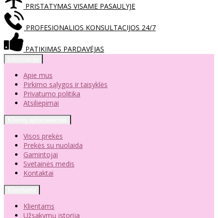
PRISTATYMAS VISAME PASAULYJE
PROFESIONALIOS KONSULTACIJOS 24/7
PATIKIMAS PARDAVĖJAS
Informacija
Apie mus
Pirkimo sąlygos ir taisyklės
Privatumo politika
Atsiliepimai
Klientų aptarnavimas
Visos prekės
Prekės su nuolaida
Gamintojai
Svetainės medis
Kontaktai
Klientams
Klientams
Užsakymų istorija