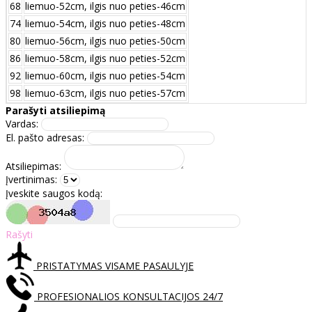
68
liemuo-52cm, ilgis nuo peties-46cm
74
liemuo-54cm, ilgis nuo peties-48cm
80
liemuo-56cm, ilgis nuo peties-50cm
86
liemuo-58cm, ilgis nuo peties-52cm
92
liemuo-60cm, ilgis nuo peties-54cm
98
liemuo-63cm, ilgis nuo peties-57cm
Parašyti atsiliepimą
Vardas:
El. pašto adresas:
Atsiliepimas:
Įvertinimas:
Įveskite saugos kodą:
Rašyti
PRISTATYMAS VISAME PASAULYJE
PROFESIONALIOS KONSULTACIJOS 24/7