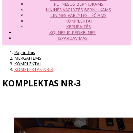
PETNEŠOS BERNIUKAMS
LININĖS VARLYTĖS BERNIUKAMS
LININĖS VARLYTĖS TĖČIAMS
KOMPLEKTAI
KEPURAITĖS
KOJINĖS IR PĖDKELNĖS
IŠPARDAVIMAS
Pagrindinis
MERGAITĖMS
KOMPLEKTAI
KOMPLEKTAS NR-3
KOMPLEKTAS NR-3