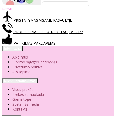
Rašyti
PRISTATYMAS VISAME PASAULYJE
PROFESIONALIOS KONSULTACIJOS 24/7
PATIKIMAS PARDAVĖJAS
Informacija
Apie mus
Pirkimo sąlygos ir taisyklės
Privatumo politika
Atsiliepimai
Klientų aptarnavimas
Visos prekės
Prekės su nuolaida
Gamintojai
Svetainės medis
Kontaktai