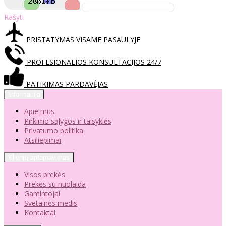
Rašyti
PRISTATYMAS VISAME PASAULYJE
PROFESIONALIOS KONSULTACIJOS 24/7
PATIKIMAS PARDAVĖJAS
Informacija
Apie mus
Pirkimo sąlygos ir taisyklės
Privatumo politika
Atsiliepimai
Klientų aptarnavimas
Visos prekės
Prekės su nuolaida
Gamintojai
Svetainės medis
Kontaktai