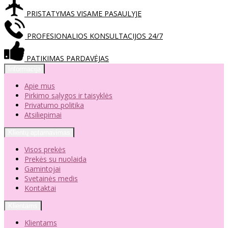
PRISTATYMAS VISAME PASAULYJE
PROFESIONALIOS KONSULTACIJOS 24/7
PATIKIMAS PARDAVĖJAS
Informacija
Apie mus
Pirkimo sąlygos ir taisyklės
Privatumo politika
Atsiliepimai
Klientų aptarnavimas
Visos prekės
Prekės su nuolaida
Gamintojai
Svetainės medis
Kontaktai
Klientams
Klientams