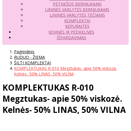
PETNEŠOS BERNIUKAMS
LININĖS VARLYTĖS BERNIUKAMS
LININĖS VARLYTĖS TĖČIAMS
KOMPLEKTAI
KEPURAITĖS
KOJINĖS IR PĖDKELNĖS
IŠPARDAVIMAS
Pagrindinis
RUDUO - ŽIEMA
ŠILTI KOMPLEKTAI
KOMPLEKTUKAS R-010 Megztukas- apie 50% viskozė.
Kelnės- 50% LINAS, 50% VILNA
KOMPLEKTUKAS R-010
Megztukas- apie 50% viskozė.
Kelnės- 50% LINAS, 50% VILNA