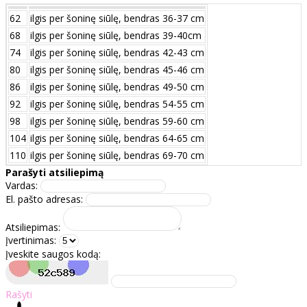
62
ilgis per šoninę siūlę, bendras 36-37 cm
68
ilgis per šoninę siūlę, bendras 39-40cm
74
ilgis per šoninę siūlę, bendras 42-43 cm
80
ilgis per šoninę siūlę, bendras 45-46 cm
86
ilgis per šoninę siūlę, bendras 49-50 cm
92
ilgis per šoninę siūlę, bendras 54-55 cm
98
ilgis per šoninę siūlę, bendras 59-60 cm
104
ilgis per šoninę siūlę, bendras 64-65 cm
110
ilgis per šoninę siūlę, bendras 69-70 cm
Parašyti atsiliepimą
Vardas:
El. pašto adresas:
Atsiliepimas:
Įvertinimas:
Įveskite saugos kodą:
Rašyti