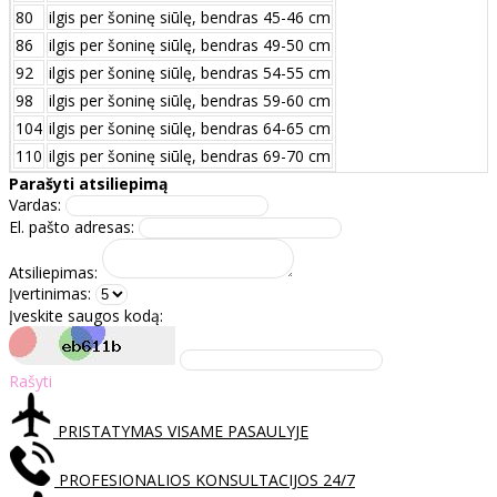
80
ilgis per šoninę siūlę, bendras 45-46 cm
86
ilgis per šoninę siūlę, bendras 49-50 cm
92
ilgis per šoninę siūlę, bendras 54-55 cm
98
ilgis per šoninę siūlę, bendras 59-60 cm
104
ilgis per šoninę siūlę, bendras 64-65 cm
110
ilgis per šoninę siūlę, bendras 69-70 cm
Parašyti atsiliepimą
Vardas:
El. pašto adresas:
Atsiliepimas:
Įvertinimas:
Įveskite saugos kodą:
Rašyti
PRISTATYMAS VISAME PASAULYJE
PROFESIONALIOS KONSULTACIJOS 24/7