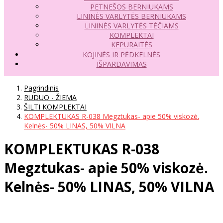
PETNEŠOS BERNIUKAMS
LININĖS VARLYTĖS BERNIUKAMS
LININĖS VARLYTĖS TĖČIAMS
KOMPLEKTAI
KEPURAITĖS
KOJINĖS IR PĖDKELNĖS
IŠPARDAVIMAS
Pagrindinis
RUDUO - ŽIEMA
ŠILTI KOMPLEKTAI
KOMPLEKTUKAS R-038 Megztukas- apie 50% viskozė.
Kelnės- 50% LINAS, 50% VILNA
KOMPLEKTUKAS R-038
Megztukas- apie 50% viskozė.
Kelnės- 50% LINAS, 50% VILNA