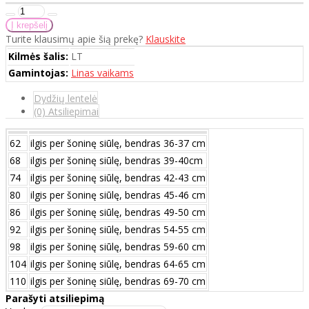
Turite klausimų apie šią prekę?
Klauskite
Kilmės šalis:
LT
Gamintojas:
Linas vaikams
Dydžių lentelė
(0) Atsiliepimai
62
ilgis per šoninę siūlę, bendras 36-37 cm
68
ilgis per šoninę siūlę, bendras 39-40cm
74
ilgis per šoninę siūlę, bendras 42-43 cm
80
ilgis per šoninę siūlę, bendras 45-46 cm
86
ilgis per šoninę siūlę, bendras 49-50 cm
92
ilgis per šoninę siūlę, bendras 54-55 cm
98
ilgis per šoninę siūlę, bendras 59-60 cm
104
ilgis per šoninę siūlę, bendras 64-65 cm
110
ilgis per šoninę siūlę, bendras 69-70 cm
Parašyti atsiliepimą