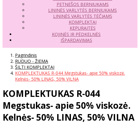
PETNEŠOS BERNIUKAMS
LININĖS VARLYTĖS BERNIUKAMS
LININĖS VARLYTĖS TĖČIAMS
KOMPLEKTAI
KEPURAITĖS
KOJINĖS IR PĖDKELNĖS
IŠPARDAVIMAS
Pagrindinis
RUDUO - ŽIEMA
ŠILTI KOMPLEKTAI
KOMPLEKTUKAS R-044 Megstukas- apie 50% viskozė.
Kelnės- 50% LINAS, 50% VILNA
KOMPLEKTUKAS R-044
Megstukas- apie 50% viskozė.
Kelnės- 50% LINAS, 50% VILNA