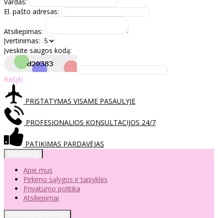
Vardas:
El. pašto adresas:
Atsiliepimas:
Įvertinimas:
Įveskite saugos kodą:
Rašyti
PRISTATYMAS VISAME PASAULYJE
PROFESIONALIOS KONSULTACIJOS 24/7
PATIKIMAS PARDAVĖJAS
Informacija
Apie mus
Pirkimo sąlygos ir taisyklės
Privatumo politika
Atsiliepimai
Klientų aptarnavimas