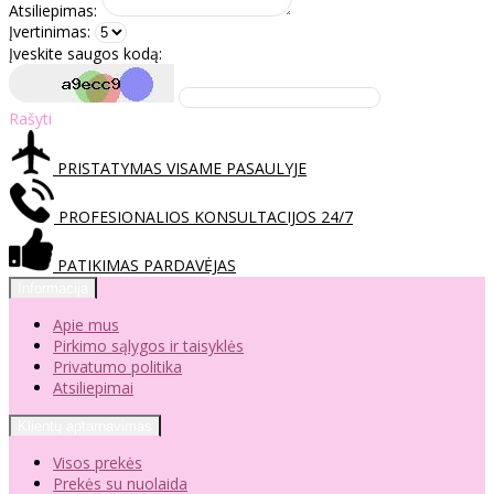
Atsiliepimas:
Įvertinimas:
Įveskite saugos kodą:
Rašyti
PRISTATYMAS VISAME PASAULYJE
PROFESIONALIOS KONSULTACIJOS 24/7
PATIKIMAS PARDAVĖJAS
Informacija
Apie mus
Pirkimo sąlygos ir taisyklės
Privatumo politika
Atsiliepimai
Klientų aptarnavimas
Visos prekės
Prekės su nuolaida