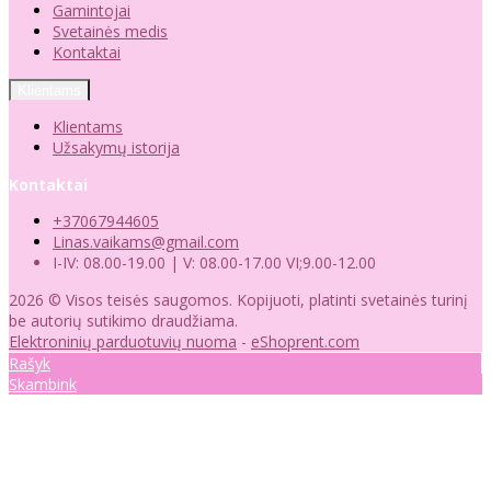
Gamintojai
Svetainės medis
Kontaktai
Klientams
Klientams
Užsakymų istorija
Kontaktai
+37067944605
Linas.vaikams@gmail.com
I-IV: 08.00-19.00 | V: 08.00-17.00 VI;9.00-12.00
2026 © Visos teisės saugomos. Kopijuoti, platinti svetainės turinį
be autorių sutikimo draudžiama.
Elektroninių parduotuvių nuoma
-
eShoprent.com
Rašyk
Skambink