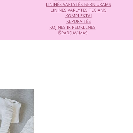
LININĖS VARLYTĖS BERNIUKAMS
LININĖS VARLYTĖS TĖČIAMS
KOMPLEKTAI
KEPURAITĖS
KOJINĖS IR PĖDKELNĖS
IŠPARDAVIMAS