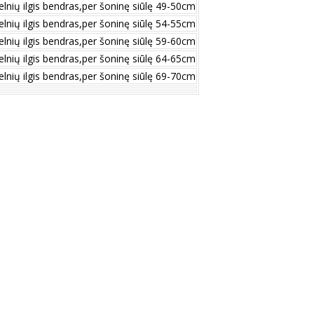
elnių ilgis bendras,per šoninę siūlę 49-50cm
elnių ilgis bendras,per šoninę siūlę 54-55cm
elnių ilgis bendras,per šoninę siūlę 59-60cm
elnių ilgis bendras,per šoninę siūlę 64-65cm
elnių ilgis bendras,per šoninę siūlę 69-70cm