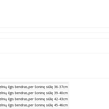
elnių ilgis bendras,per šoninę siūlę 36-37cm
elnių ilgis bendras,per šoninę siūlę 39-40cm
elnių ilgis bendras,per šoninę siūlę 42-43cm
elnių ilgis bendras,per šoninę siūlę 45-46cm