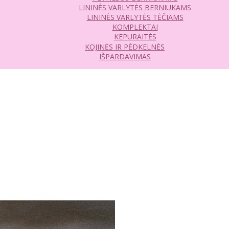
LININĖS VARLYTĖS BERNIUKAMS
LININĖS VARLYTĖS TĖČIAMS
KOMPLEKTAI
KEPURAITĖS
KOJINĖS IR PĖDKELNĖS
IŠPARDAVIMAS