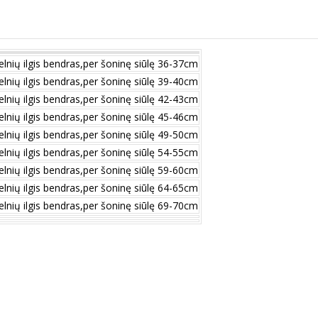
elnių ilgis bendras,per šoninę siūlę 36-37cm
elnių ilgis bendras,per šoninę siūlę 39-40cm
elnių ilgis bendras,per šoninę siūlę 42-43cm
elnių ilgis bendras,per šoninę siūlę 45-46cm
elnių ilgis bendras,per šoninę siūlę 49-50cm
elnių ilgis bendras,per šoninę siūlę 54-55cm
elnių ilgis bendras,per šoninę siūlę 59-60cm
elnių ilgis bendras,per šoninę siūlę 64-65cm
elnių ilgis bendras,per šoninę siūlę 69-70cm