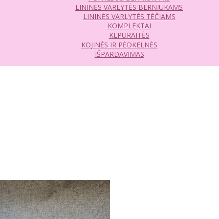
LININĖS VARLYTĖS BERNIUKAMS
LININĖS VARLYTĖS TĖČIAMS
KOMPLEKTAI
KEPURAITĖS
KOJINĖS IR PĖDKELNĖS
IŠPARDAVIMAS