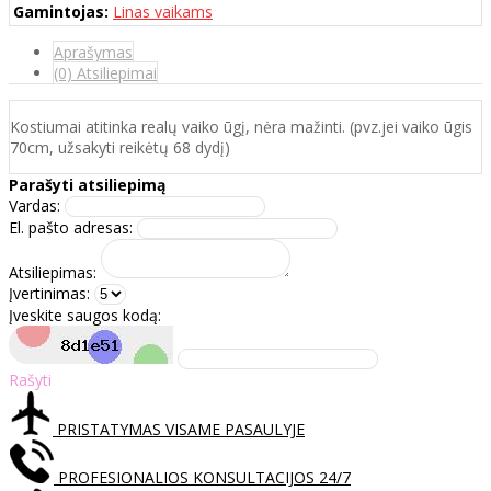
Gamintojas:
Linas vaikams
Aprašymas
(0) Atsiliepimai
Kostiumai atitinka realų vaiko ūgį, nėra mažinti. (pvz.jei vaiko ūgis
70cm, užsakyti reikėtų 68 dydį)
Parašyti atsiliepimą
Vardas:
El. pašto adresas:
Atsiliepimas:
Įvertinimas:
Įveskite saugos kodą:
Rašyti
PRISTATYMAS VISAME PASAULYJE
PROFESIONALIOS KONSULTACIJOS 24/7