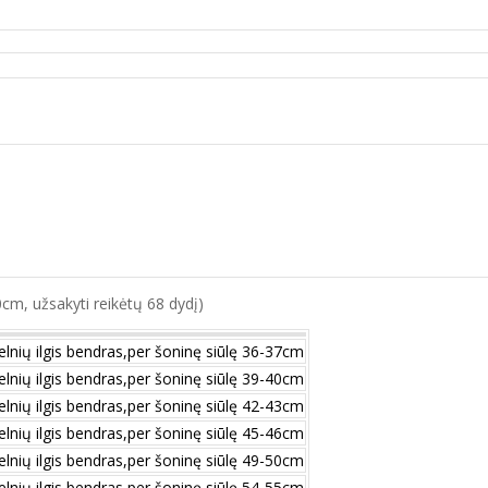
70cm, užsakyti reikėtų 68 dydį)
elnių ilgis bendras,per šoninę siūlę 36-37cm
elnių ilgis bendras,per šoninę siūlę 39-40cm
elnių ilgis bendras,per šoninę siūlę 42-43cm
elnių ilgis bendras,per šoninę siūlę 45-46cm
elnių ilgis bendras,per šoninę siūlę 49-50cm
elnių ilgis bendras,per šoninę siūlę 54-55cm