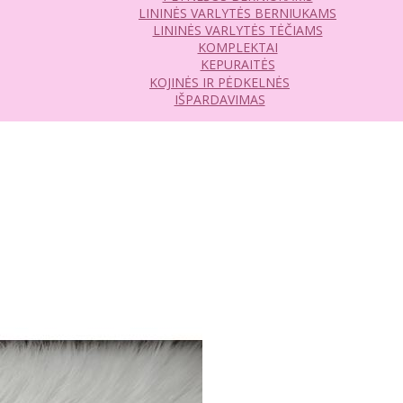
LININĖS VARLYTĖS BERNIUKAMS
LININĖS VARLYTĖS TĖČIAMS
KOMPLEKTAI
KEPURAITĖS
KOJINĖS IR PĖDKELNĖS
IŠPARDAVIMAS