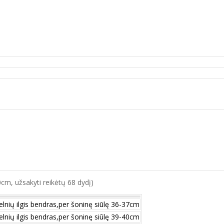
70cm, užsakyti reikėtų 68 dydį)
elnių ilgis bendras,per šoninę siūlę 36-37cm
elnių ilgis bendras,per šoninę siūlę 39-40cm