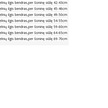
elnių ilgis bendras,per šoninę siūlę 42-43cm
elnių ilgis bendras,per šoninę siūlę 45-46cm
elnių ilgis bendras,per šoninę siūlę 49-50cm
elnių ilgis bendras,per šoninę siūlę 54-55cm
elnių ilgis bendras,per šoninę siūlę 59-60cm
elnių ilgis bendras,per šoninę siūlę 64-65cm
elnių ilgis bendras,per šoninę siūlę 69-70cm