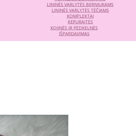
LININĖS VARLYTĖS BERNIUKAMS
LININĖS VARLYTĖS TĖČIAMS
KOMPLEKTAI
KEPURAITĖS
KOJINĖS IR PĖDKELNĖS
IŠPARDAVIMAS