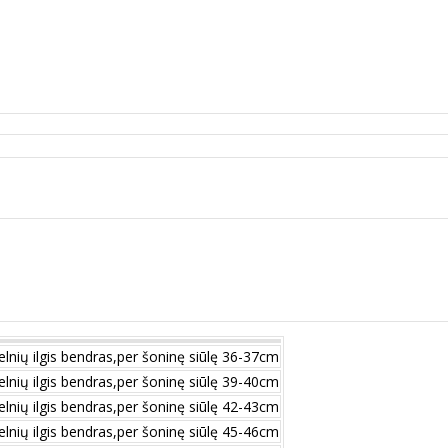
elnių ilgis bendras,per šoninę siūlę 36-37cm
elnių ilgis bendras,per šoninę siūlę 39-40cm
elnių ilgis bendras,per šoninę siūlę 42-43cm
elnių ilgis bendras,per šoninę siūlę 45-46cm