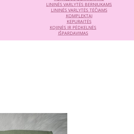
LININĖS VARLYTĖS BERNIUKAMS
LININĖS VARLYTĖS TĖČIAMS
KOMPLEKTAI
KEPURAITĖS
KOJINĖS IR PĖDKELNĖS
IŠPARDAVIMAS