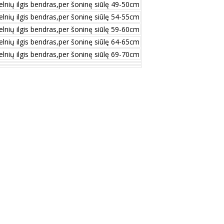
elnių ilgis bendras,per šoninę siūlę 49-50cm
elnių ilgis bendras,per šoninę siūlę 54-55cm
elnių ilgis bendras,per šoninę siūlę 59-60cm
elnių ilgis bendras,per šoninę siūlę 64-65cm
elnių ilgis bendras,per šoninę siūlę 69-70cm