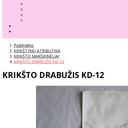
Pagrindinis
KRIKŠTYNŲ ATRIBUTIKA
KRIKŠTO MARŠKINĖLIAI
KRIKŠTO DRABUŽIS KD-12
KRIKŠTO DRABUŽIS KD-12