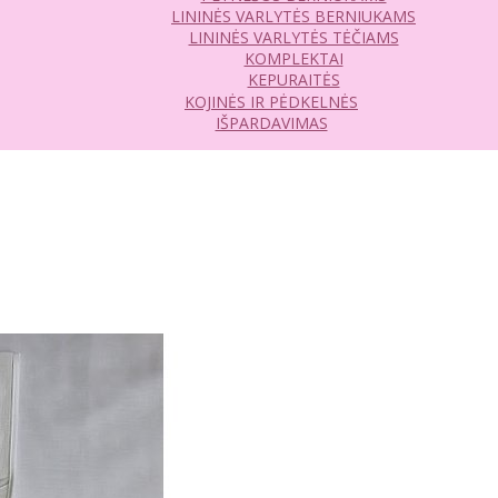
LININĖS VARLYTĖS BERNIUKAMS
LININĖS VARLYTĖS TĖČIAMS
KOMPLEKTAI
KEPURAITĖS
KOJINĖS IR PĖDKELNĖS
IŠPARDAVIMAS