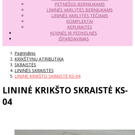
PETNEŠOS BERNIUKAMS
LININĖS VARLYTĖS BERNIUKAMS
LININĖS VARLYTĖS TĖČIAMS
KOMPLEKTAI
KEPURAITĖS
KOJINĖS IR PĖDKELNĖS
IŠPARDAVIMAS
Pagrindinis
KRIKŠTYNŲ ATRIBUTIKA
SKRAISTĖS
LININĖS SKRAISTĖS
LININĖ KRIKŠTO SKRAISTĖ KS-04
LININĖ KRIKŠTO SKRAISTĖ KS-
04