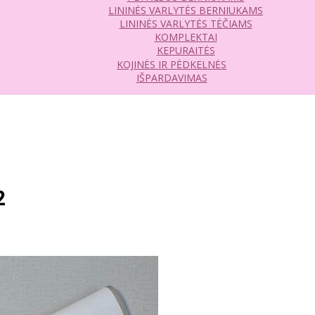
LININĖS VARLYTĖS BERNIUKAMS
LININĖS VARLYTĖS TĖČIAMS
KOMPLEKTAI
KEPURAITĖS
KOJINĖS IR PĖDKELNĖS
IŠPARDAVIMAS
2