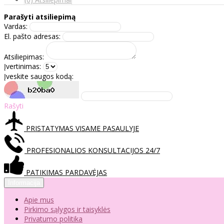
Parašyti atsiliepimą
Vardas:
El. pašto adresas:
Atsiliepimas:
Įvertinimas:
Įveskite saugos kodą:
Rašyti
PRISTATYMAS VISAME PASAULYJE
PROFESIONALIOS KONSULTACIJOS 24/7
PATIKIMAS PARDAVĖJAS
Informacija
Apie mus
Pirkimo sąlygos ir taisyklės
Privatumo politika