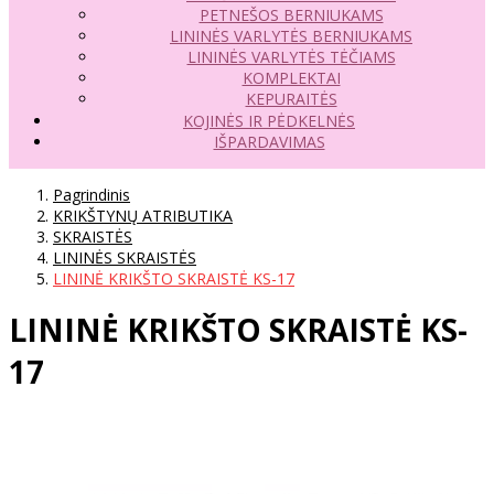
PETNEŠOS BERNIUKAMS
LININĖS VARLYTĖS BERNIUKAMS
LININĖS VARLYTĖS TĖČIAMS
KOMPLEKTAI
KEPURAITĖS
KOJINĖS IR PĖDKELNĖS
IŠPARDAVIMAS
Pagrindinis
KRIKŠTYNŲ ATRIBUTIKA
SKRAISTĖS
LININĖS SKRAISTĖS
LININĖ KRIKŠTO SKRAISTĖ KS-17
LININĖ KRIKŠTO SKRAISTĖ KS-
17