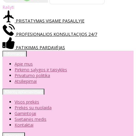
Rašyti
PRISTATYMAS VISAME PASAULYJE
PROFESIONALIOS KONSULTACIJOS 24/7
PATIKIMAS PARDAVĖJAS
Informacija
Apie mus
Pirkimo sąlygos ir taisyklės
Privatumo politika
Atsiliepimai
Klientų aptarnavimas
Visos prekės
Prekės su nuolaida
Gamintojai
Svetainės medis
Kontaktai
Klientams