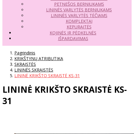
PETNEŠOS BERNIUKAMS
LININĖS VARLYTĖS BERNIUKAMS
LININĖS VARLYTĖS TĖČIAMS
KOMPLEKTAI
KEPURAITĖS
KOJINĖS IR PĖDKELNĖS
IŠPARDAVIMAS
Pagrindinis
KRIKŠTYNŲ ATRIBUTIKA
SKRAISTĖS
LININĖS SKRAISTĖS
LININĖ KRIKŠTO SKRAISTĖ KS-31
LININĖ KRIKŠTO SKRAISTĖ KS-
31