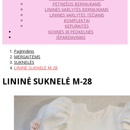
PETNEŠOS BERNIUKAMS
LININĖS VARLYTĖS BERNIUKAMS
LININĖS VARLYTĖS TĖČIAMS
KOMPLEKTAI
KEPURAITĖS
KOJINĖS IR PĖDKELNĖS
IŠPARDAVIMAS
Pagrindinis
MERGAITĖMS
SUKNELĖS
LININĖ SUKNELĖ M-28
LININĖ SUKNELĖ M-28