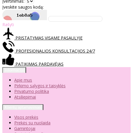
Įvertinimas:
Įveskite saugos kodą:
Rašyti
PRISTATYMAS VISAME PASAULYJE
PROFESIONALIOS KONSULTACIJOS 24/7
PATIKIMAS PARDAVĖJAS
Informacija
Apie mus
Pirkimo sąlygos ir taisyklės
Privatumo politika
Atsiliepimai
Klientų aptarnavimas
Visos prekės
Prekės su nuolaida
Gamintojai