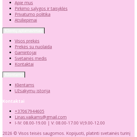
Apie mus
Pirkimo sąlygos ir taisyklės
Privatumo politika
Atsiliepimai
Klientų aptarnavimas
Visos prekės
Prekės su nuolaida
Gamintojai
Svetainės medis
Kontaktai
Klientams
Klientams
Užsakymų istorija
Kontaktai
+37067944605
Linas.vaikams@gmail.com
I-IV: 08.00-19.00 | V: 08.00-17.00 VI;9.00-12.00
2026 © Visos teisės saugomos. Kopijuoti, platinti svetainės turinį