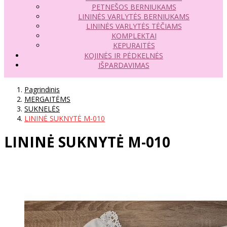
PETNEŠOS BERNIUKAMS
LININĖS VARLYTĖS BERNIUKAMS
LININĖS VARLYTĖS TĖČIAMS
KOMPLEKTAI
KEPURAITĖS
KOJINĖS IR PĖDKELNĖS
IŠPARDAVIMAS
Pagrindinis
MERGAITĖMS
SUKNELĖS
LININĖ SUKNYTĖ M-010
LININĖ SUKNYTĖ M-010