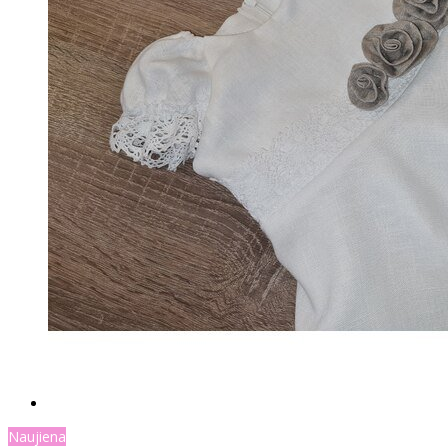
Naujiena