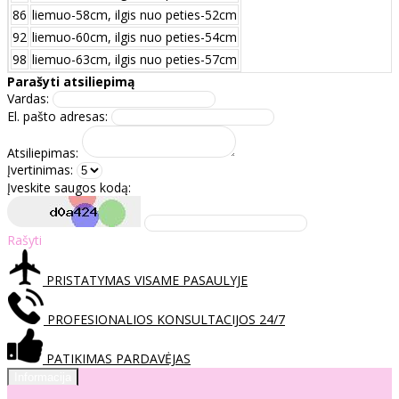
86
liemuo-58cm, ilgis nuo peties-52cm
92
liemuo-60cm, ilgis nuo peties-54cm
98
liemuo-63cm, ilgis nuo peties-57cm
Parašyti atsiliepimą
Vardas:
El. pašto adresas:
Atsiliepimas:
Įvertinimas:
Įveskite saugos kodą:
Rašyti
PRISTATYMAS VISAME PASAULYJE
PROFESIONALIOS KONSULTACIJOS 24/7
PATIKIMAS PARDAVĖJAS
Informacija