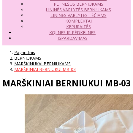
PETNEŠOS BERNIUKAMS
LININĖS VARLYTĖS BERNIUKAMS
LININĖS VARLYTĖS TĖČIAMS
KOMPLEKTAI
KEPURAITĖS
KOJINĖS IR PĖDKELNĖS
IŠPARDAVIMAS
Pagrindinis
BERNIUKAMS
MARŠKINUKAI BERNIUKAMS
MARŠKINIAI BERNIUKUI MB-03
MARŠKINIAI BERNIUKUI MB-03