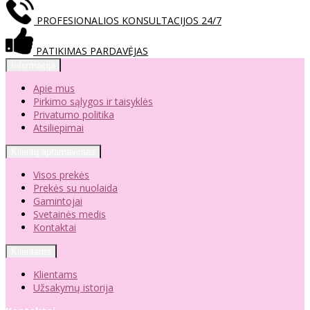
PROFESIONALIOS KONSULTACIJOS 24/7
PATIKIMAS PARDAVĖJAS
Informacija
Apie mus
Pirkimo sąlygos ir taisyklės
Privatumo politika
Atsiliepimai
Klientų aptarnavimas
Visos prekės
Prekės su nuolaida
Gamintojai
Svetainės medis
Kontaktai
Klientams
Klientams
Užsakymų istorija