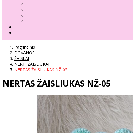
Pagrindinis
DOVANOS
ŽAISLAI
NERTI ŽAISLIUKAI
NERTAS ŽAISLIUKAS NŽ-05
NERTAS ŽAISLIUKAS NŽ-05