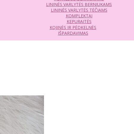
LININĖS VARLYTĖS BERNIUKAMS
LININĖS VARLYTĖS TĖČIAMS
KOMPLEKTAI
KEPURAITĖS
KOJINĖS IR PĖDKELNĖS
IŠPARDAVIMAS