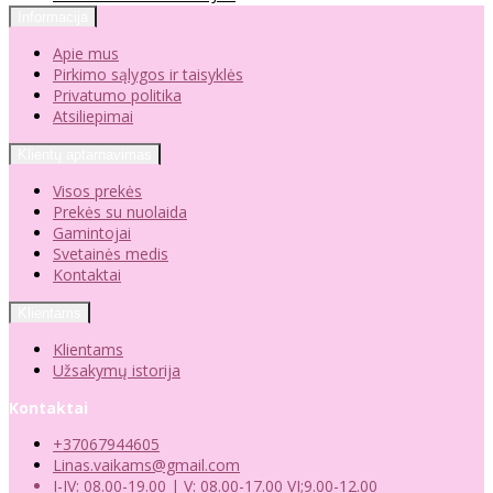
Informacija
Apie mus
Pirkimo sąlygos ir taisyklės
Privatumo politika
Atsiliepimai
Klientų aptarnavimas
Visos prekės
Prekės su nuolaida
Gamintojai
Svetainės medis
Kontaktai
Klientams
Klientams
Užsakymų istorija
Kontaktai
+37067944605
Linas.vaikams@gmail.com
I-IV: 08.00-19.00 | V: 08.00-17.00 VI;9.00-12.00