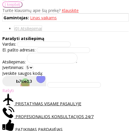
Turite klausimų apie šią prekę?
Klauskite
Gamintojas:
Linas vaikams
(0) Atsiliepimai
Parašyti atsiliepimą
Vardas:
El. pašto adresas:
Atsiliepimas:
Įvertinimas:
Įveskite saugos kodą:
Rašyti
PRISTATYMAS VISAME PASAULYJE
PROFESIONALIOS KONSULTACIJOS 24/7
PATIKIMAS PARDAVĖJAS