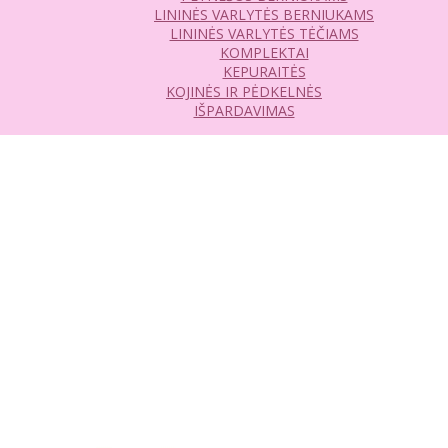
LININĖS VARLYTĖS BERNIUKAMS
LININĖS VARLYTĖS TĖČIAMS
KOMPLEKTAI
KEPURAITĖS
KOJINĖS IR PĖDKELNĖS
IŠPARDAVIMAS