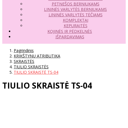
PETNEŠOS BERNIUKAMS
LININĖS VARLYTĖS BERNIUKAMS
LININĖS VARLYTĖS TĖČIAMS
KOMPLEKTAI
KEPURAITĖS
KOJINĖS IR PĖDKELNĖS
IŠPARDAVIMAS
Pagrindinis
KRIKŠTYNŲ ATRIBUTIKA
SKRAISTĖS
TIULIO SKRAISTĖS
TIULIO SKRAISTĖ TS-04
TIULIO SKRAISTĖ TS-04