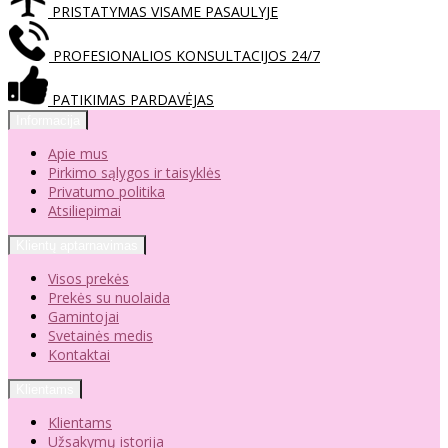
PRISTATYMAS VISAME PASAULYJE
PROFESIONALIOS KONSULTACIJOS 24/7
PATIKIMAS PARDAVĖJAS
Informacija
Apie mus
Pirkimo sąlygos ir taisyklės
Privatumo politika
Atsiliepimai
Klientų aptarnavimas
Visos prekės
Prekės su nuolaida
Gamintojai
Svetainės medis
Kontaktai
Klientams
Klientams
Užsakymų istorija