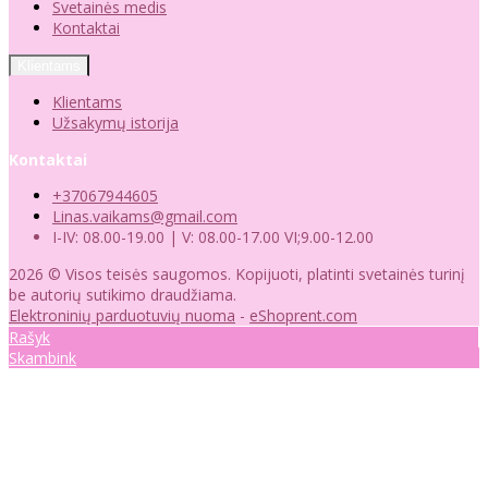
Svetainės medis
Kontaktai
Klientams
Klientams
Užsakymų istorija
Kontaktai
+37067944605
Linas.vaikams@gmail.com
I-IV: 08.00-19.00 | V: 08.00-17.00 VI;9.00-12.00
2026 © Visos teisės saugomos. Kopijuoti, platinti svetainės turinį
be autorių sutikimo draudžiama.
Elektroninių parduotuvių nuoma
-
eShoprent.com
Rašyk
Skambink