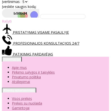
Įvertinimas:
Įveskite saugos kodą:
Rašyti
PRISTATYMAS VISAME PASAULYJE
PROFESIONALIOS KONSULTACIJOS 24/7
PATIKIMAS PARDAVĖJAS
Informacija
Apie mus
Pirkimo sąlygos ir taisyklės
Privatumo politika
Atsiliepimai
Klientų aptarnavimas
Visos prekės
Prekės su nuolaida
Gamintojai