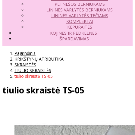
PETNEŠOS BERNIUKAMS
LININĖS VARLYTĖS BERNIUKAMS
LININĖS VARLYTĖS TĖČIAMS
KOMPLEKTAI
KEPURAITĖS
KOJINĖS IR PĖDKELNĖS
IŠPARDAVIMAS
Pagrindinis
KRIKŠTYNŲ ATRIBUTIKA
SKRAISTĖS
TIULIO SKRAISTĖS
tiulio skraistė TS-05
tiulio skraistė TS-05