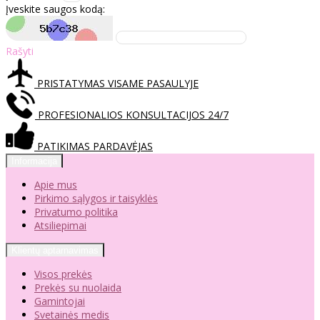
Įveskite saugos kodą:
Rašyti
PRISTATYMAS VISAME PASAULYJE
PROFESIONALIOS KONSULTACIJOS 24/7
PATIKIMAS PARDAVĖJAS
Informacija
Apie mus
Pirkimo sąlygos ir taisyklės
Privatumo politika
Atsiliepimai
Klientų aptarnavimas
Visos prekės
Prekės su nuolaida
Gamintojai
Svetainės medis