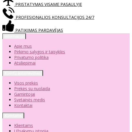
PRISTATYMAS VISAME PASAULYJE
PROFESIONALIOS KONSULTACIJOS 24/7
PATIKIMAS PARDAVĖJAS
Informacija
Apie mus
Pirkimo sąlygos ir taisyklės
Privatumo politika
Atsiliepimai
Klientų aptarnavimas
Visos prekės
Prekės su nuolaida
Gamintojai
Svetainės medis
Kontaktai
Klientams
Klientams
Užsakymų istorija