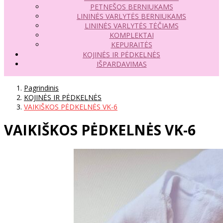
PETNEŠOS BERNIUKAMS
LININĖS VARLYTĖS BERNIUKAMS
LININĖS VARLYTĖS TĖČIAMS
KOMPLEKTAI
KEPURAITĖS
KOJINĖS IR PĖDKELNĖS
IŠPARDAVIMAS
Pagrindinis
KOJINĖS IR PĖDKELNĖS
VAIKIŠKOS PĖDKELNĖS VK-6
VAIKIŠKOS PĖDKELNĖS VK-6