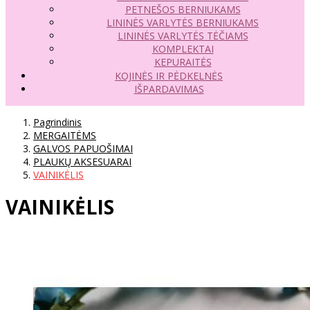
PETNEŠOS BERNIUKAMS
LININĖS VARLYTĖS BERNIUKAMS
LININĖS VARLYTĖS TĖČIAMS
KOMPLEKTAI
KEPURAITĖS
KOJINĖS IR PĖDKELNĖS
IŠPARDAVIMAS
Pagrindinis
MERGAITĖMS
GALVOS PAPUOŠIMAI
PLAUKŲ AKSESUARAI
VAINIKĖLIS
VAINIKĖLIS