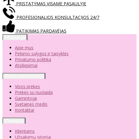
PRISTATYMAS VISAME PASAULYJE
PROFESIONALIOS KONSULTACIJOS 24/7
PATIKIMAS PARDAVĖJAS
Informacija
Apie mus
Pirkimo sąlygos ir taisyklės
Privatumo politika
Atsiliepimai
Klientų aptarnavimas
Visos prekės
Prekės su nuolaida
Gamintojai
Svetainės medis
Kontaktai
Klientams
Klientams
Užsakymų istorija