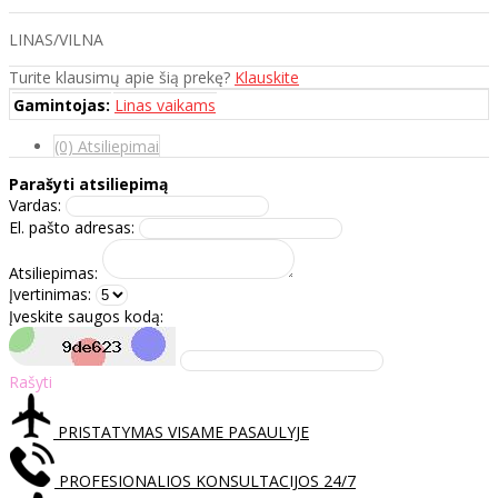
LINAS/VILNA
Turite klausimų apie šią prekę?
Klauskite
Gamintojas:
Linas vaikams
(0) Atsiliepimai
Parašyti atsiliepimą
Vardas:
El. pašto adresas:
Atsiliepimas:
Įvertinimas:
Įveskite saugos kodą:
Rašyti
PRISTATYMAS VISAME PASAULYJE
PROFESIONALIOS KONSULTACIJOS 24/7