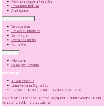
Pirkimo sąlygos ir taisyklės
Privatumo politika
Atsiliepimai
Klientų aptarnavimas
Visos prekės
Prekės su nuolaida
Gamintojai
Svetainės medis
Kontaktai
Klientams
Klientams
Užsakymų istorija
Kontaktai
+37067944605
Linas.vaikams@gmail.com
I-IV: 08.00-19.00 | V: 08.00-17.00 VI;9.00-12.00
2026 © Visos teisės saugomos. Kopijuoti, platinti svetainės turinį
be autorių sutikimo draudžiama.