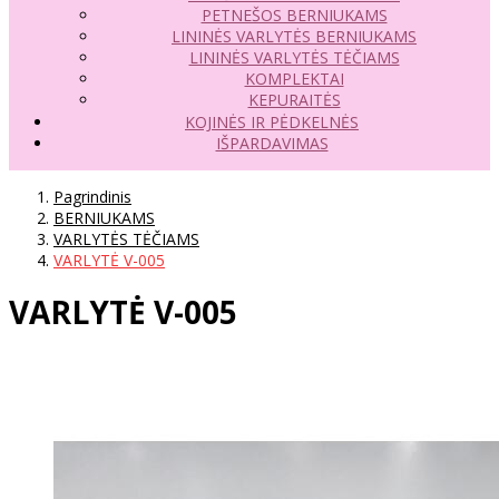
PETNEŠOS BERNIUKAMS
LININĖS VARLYTĖS BERNIUKAMS
LININĖS VARLYTĖS TĖČIAMS
KOMPLEKTAI
KEPURAITĖS
KOJINĖS IR PĖDKELNĖS
IŠPARDAVIMAS
Pagrindinis
BERNIUKAMS
VARLYTĖS TĖČIAMS
VARLYTĖ V-005
VARLYTĖ V-005