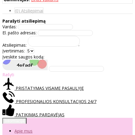
(0) Atsiliepimai
Parašyti atsiliepimą
Vardas:
El. pašto adresas:
Atsiliepimas:
Įvertinimas:
Įveskite saugos kodą:
Rašyti
PRISTATYMAS VISAME PASAULYJE
PROFESIONALIOS KONSULTACIJOS 24/7
PATIKIMAS PARDAVĖJAS
Informacija
Apie mus