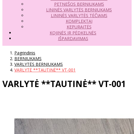
PETNEŠOS BERNIUKAMS
LININĖS VARLYTĖS BERNIUKAMS
LININĖS VARLYTĖS TĖČIAMS
KOMPLEKTAI
KEPURAITĖS
KOJINĖS IR PĖDKELNĖS
IŠPARDAVIMAS
Pagrindinis
BERNIUKAMS
VARLYTĖS BERNIUKAMS
VARLYTĖ **TAUTINĖ** VT-001
VARLYTĖ **TAUTINĖ** VT-001