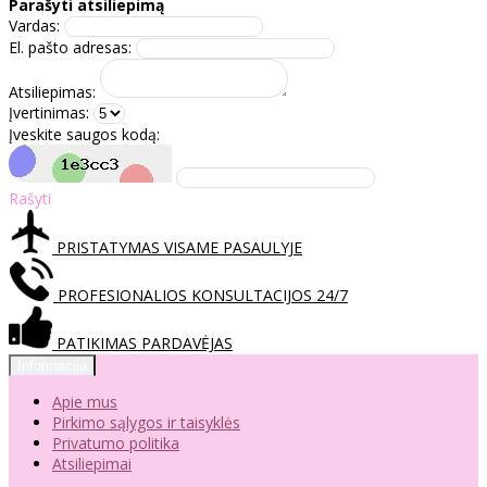
Parašyti atsiliepimą
Vardas:
El. pašto adresas:
Atsiliepimas:
Įvertinimas:
Įveskite saugos kodą:
Rašyti
PRISTATYMAS VISAME PASAULYJE
PROFESIONALIOS KONSULTACIJOS 24/7
PATIKIMAS PARDAVĖJAS
Informacija
Apie mus
Pirkimo sąlygos ir taisyklės
Privatumo politika
Atsiliepimai