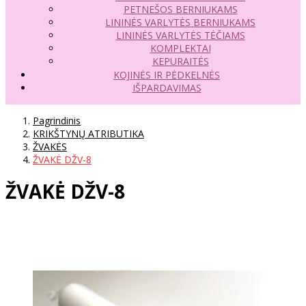
PETNEŠOS BERNIUKAMS
LININĖS VARLYTĖS BERNIUKAMS
LININĖS VARLYTĖS TĖČIAMS
KOMPLEKTAI
KEPURAITĖS
KOJINĖS IR PĖDKELNĖS
IŠPARDAVIMAS
Pagrindinis
KRIKŠTYNŲ ATRIBUTIKA
ŽVAKĖS
ŽVAKĖ DŽV-8
ŽVAKĖ DŽV-8