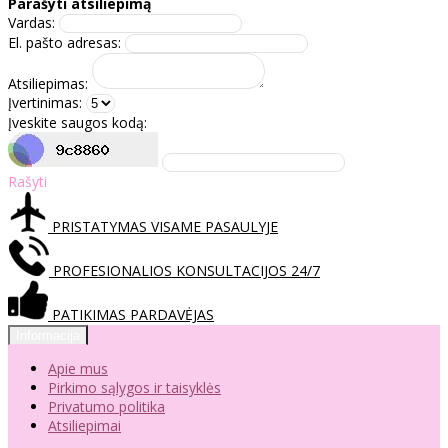
Parašyti atsiliepimą
Vardas:
El. pašto adresas:
Atsiliepimas:
Įvertinimas:
Įveskite saugos kodą:
Rašyti
PRISTATYMAS VISAME PASAULYJE
PROFESIONALIOS KONSULTACIJOS 24/7
PATIKIMAS PARDAVĖJAS
Informacija
Apie mus
Pirkimo sąlygos ir taisyklės
Privatumo politika
Atsiliepimai