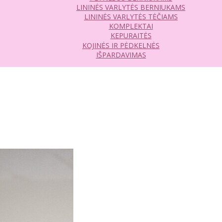
LININĖS VARLYTĖS BERNIUKAMS
LININĖS VARLYTĖS TĖČIAMS
KOMPLEKTAI
KEPURAITĖS
KOJINĖS IR PĖDKELNĖS
IŠPARDAVIMAS