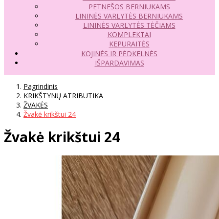
PETNEŠOS BERNIUKAMS
LININĖS VARLYTĖS BERNIUKAMS
LININĖS VARLYTĖS TĖČIAMS
KOMPLEKTAI
KEPURAITĖS
KOJINĖS IR PĖDKELNĖS
IŠPARDAVIMAS
Pagrindinis
KRIKŠTYNŲ ATRIBUTIKA
ŽVAKĖS
Žvakė krikštui 24
Žvakė krikštui 24