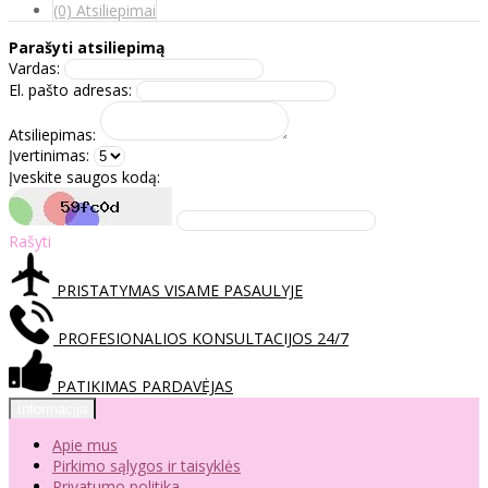
(0) Atsiliepimai
Parašyti atsiliepimą
Vardas:
El. pašto adresas:
Atsiliepimas:
Įvertinimas:
Įveskite saugos kodą:
Rašyti
PRISTATYMAS VISAME PASAULYJE
PROFESIONALIOS KONSULTACIJOS 24/7
PATIKIMAS PARDAVĖJAS
Informacija
Apie mus
Pirkimo sąlygos ir taisyklės
Privatumo politika