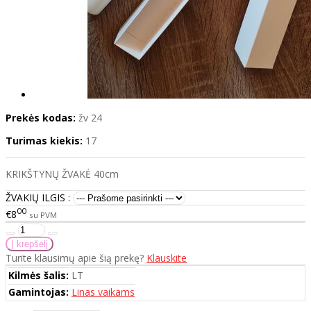
Prekės kodas:
žv 24
Turimas kiekis:
17
KRIKŠTYNŲ ŽVAKĖ 40cm
ŽVAKIŲ ILGIS :
00
€8
su PVM
Turite klausimų apie šią prekę?
Klauskite
Kilmės šalis:
LT
Gamintojas:
Linas vaikams