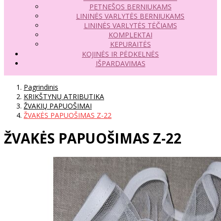
PETNEŠOS BERNIUKAMS
LININĖS VARLYTĖS BERNIUKAMS
LININĖS VARLYTĖS TĖČIAMS
KOMPLEKTAI
KEPURAITĖS
KOJINĖS IR PĖDKELNĖS
IŠPARDAVIMAS
Pagrindinis
KRIKŠTYNŲ ATRIBUTIKA
ŽVAKIŲ PAPUOŠIMAI
ŽVAKĖS PAPUOŠIMAS Z-22
ŽVAKĖS PAPUOŠIMAS Z-22