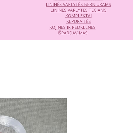
LININĖS VARLYTĖS BERNIUKAMS
LININĖS VARLYTĖS TĖČIAMS
KOMPLEKTAI
KEPURAITĖS
KOJINĖS IR PĖDKELNĖS
IŠPARDAVIMAS