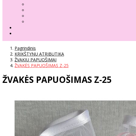
Pagrindinis
KRIKŠTYNŲ ATRIBUTIKA
ŽVAKIŲ PAPUOŠIMAI
ŽVAKĖS PAPUOŠIMAS Z-25
ŽVAKĖS PAPUOŠIMAS Z-25