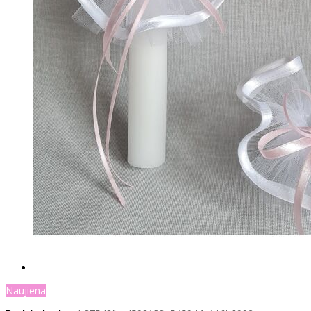
Naujiena